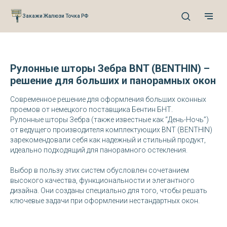
Verification: 0cefb66fb3527941
Закажи Жалюзи Точка РФ
Рулонные шторы Зебра BNT (BENTHIN) –
решение для больших и панорамных окон
Современное решение для оформления больших оконных
проемов от немецкого поставщика Бентин БНТ.
Рулонные шторы Зебра (также известные как “День-Ночь”)
от ведущего производителя комплектующих BNT (BENTHIN)
зарекомендовали себя как надежный и стильный продукт,
идеально подходящий для панорамного остекления.
Выбор в пользу этих систем обусловлен сочетанием
высокого качества, функциональности и элегантного
дизайна. Они созданы специально для того, чтобы решать
ключевые задачи при оформлении нестандартных окон.