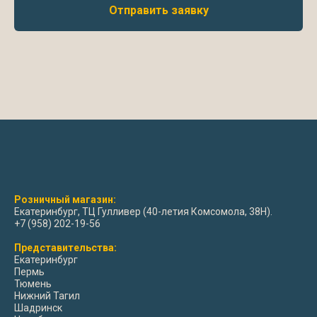
Отправить заявку
Розничный магазин:
Екатеринбург, ТЦ Гулливер (40-летия Комсомола, 38Н).
+7 (958) 202-19-56
Представительства:
Екатеринбург
Пермь
Тюмень
Нижний Тагил
Шадринск