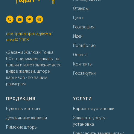
Отзывы
Цены
География
все права принадлежат
Идеи
нам © 2008
Портфолио
«Закажи Жалюзи Точка
Оплата
РФ» - принимаем заказы на
Контакты
пошив и изготовление всех
видов жалюзи, штор и
Госзакупки
карнизов - по вашим
размерам.
ПРОДУКЦИЯ
УСЛУГИ
Рулонные шторы
Варианты установки
Деревянные жалюзи
Заказать услугу -
установка
Римские шторы
Пригласить замерщика - с