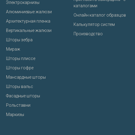
Электрокарнизы
каталогами
Алюминиевые жалюзи
Онлайн каталог образцов
Архитектурная пленка
Калькулятор систем
Вертикальные жалюзи
Производство
Шторы зебра
Мираж
Шторы плиссе
Шторы гофре
Мансардные шторы
Шторы вальс
Фасадные шторы
Рольставни
Маркизы