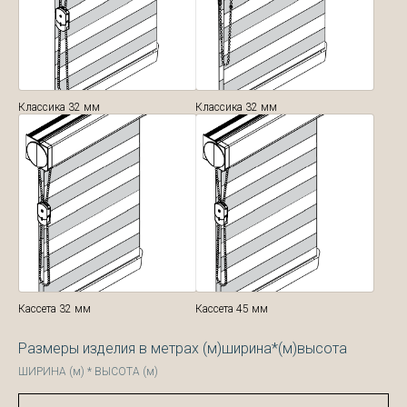
Классика 32 мм
Классика 32 мм
Кассета 32 мм
Кассета 45 мм
Размеры изделия в метрах (м)ширина*(м)высота
ШИРИНА (м) * ВЫСОТА (м)