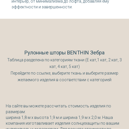
интерьер, от минимализма до лофта, добавляя ему
эффектности и завершенности.
Рулонные шторы BENTHIN Зебра
Таблица разделена по категориям ткани (Е кат,1 кат, 2 кат, 3
кат, 4 кат, 5 кат)
Перейдите по ссылке, выберите ткань и выберите размер
желаемого изделия в соответствии с категорией
На сайте вы можете рассчитать стоимость изделия по
размерам:
ширина 1,8 м х высота 1,9 м и ширина 1,9 м х 2,0 м. Наша
компания изготавливает изделия солнцезащиты по вашим