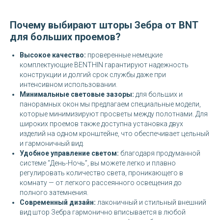
Почему выбирают шторы Зебра от BNT
для больших проемов?
Высокое качество:
проверенные немецкие
комплектующие BENTHIN гарантируют надежность
конструкции и долгий срок службы даже при
интенсивном использовании.
Минимальные световые зазоры:
для больших и
панорамных окон мы предлагаем специальные модели,
которые минимизируют просветы между полотнами. Для
широких проемов также доступна установка двух
изделий на одном кронштейне, что обеспечивает цельный
и гармоничный вид.
Удобное управление светом:
благодаря продуманной
системе “День-Ночь”, вы можете легко и плавно
регулировать количество света, проникающего в
комнату — от легкого рассеянного освещения до
полного затемнения.
Современный дизайн:
лаконичный и стильный внешний
вид штор Зебра гармонично вписывается в любой