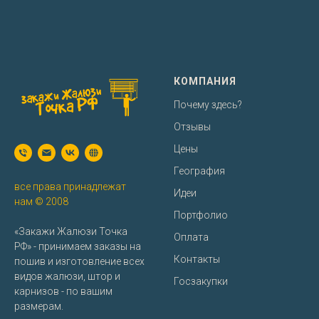
КОМПАНИЯ
Почему здесь?
Отзывы
Цены
География
все права принадлежат
Идеи
нам © 2008
Портфолио
«Закажи Жалюзи Точка
Оплата
РФ» - принимаем заказы на
Контакты
пошив и изготовление всех
видов жалюзи, штор и
Госзакупки
карнизов - по вашим
размерам.