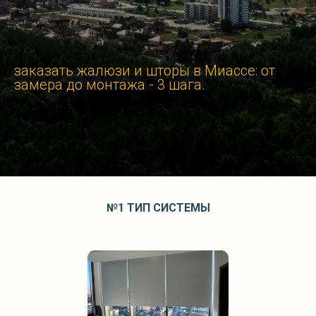
заказать жалюзи и шторы в Миассе: от
замера до монтажа - 3 шага.
№1 ТИП
СИСТЕМЫ