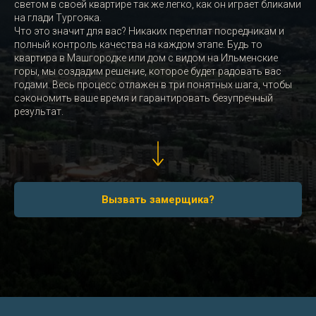
светом в своей квартире так же легко, как он играет бликами
на глади Тургояка.
Что это значит для вас? Никаких переплат посредникам и
полный контроль качества на каждом этапе. Будь то
квартира в Машгородке или дом с видом на Ильменские
горы, мы создадим решение, которое будет радовать вас
годами. Весь процесс отлажен в три понятных шага, чтобы
сэкономить ваше время и гарантировать безупречный
результат.
Вызвать замерщика?