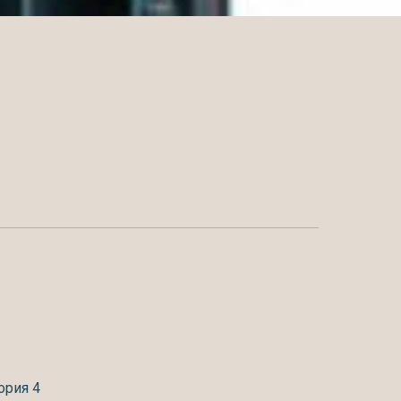
ория 4