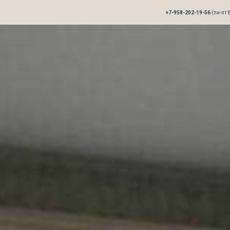
+7-958-202-19-56
(пн-пт 8