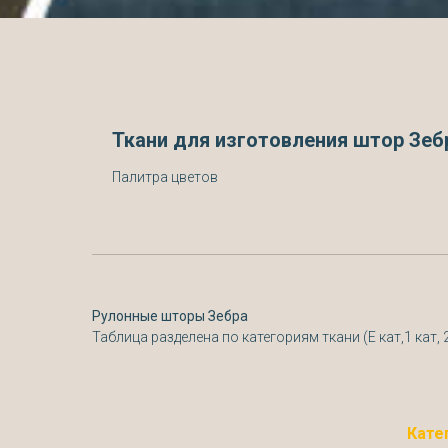
Ткани для изготовления штор Зеб
Палитра цветов
Рулонные шторы Зебра
Таблица разделена по категориям ткани (Е кат,1 кат, 2 к
Кате