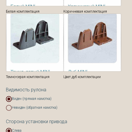
Белая комплектация
Коричневая комплектация
Темно-серая комплектация
Цвет дуб комплектации
Видимость рулона
Виден (прямая намотка)
Невиден (обратная намотка)
Сторона установки привода
Слева