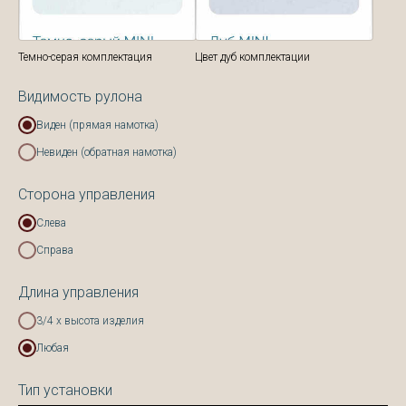
Темно-серая комплектация
Цвет дуб комплектации
Видимость рулона
Виден (прямая намотка)
Невиден (обратная намотка)
Сторона управления
Слева
Справа
Длина управления
3/4 х высота изделия
Любая
Тип установки