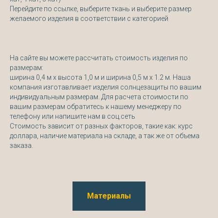
Перейдите по ссылке, выберите ткань и выберите размер
желаемого изделия в соответствии с категорией
На сайте вы можете рассчитать стоимость изделия по
размерам:
ширина 0,4 м х высота 1,0 м и ширина 0,5 м х 1.2 м. Наша
компания изготавливает изделия солнцезащиты по вашим
индивидуальным размерам. Для расчета стоимости по
вашим размерам обратитесь к нашему менеджеру по
телефону или напишите нам в соц.сеть
Стоимость зависит от разных факторов, такие как: курс
доллара, наличие материала на складе, а так же от объема
заказа.
Материалы