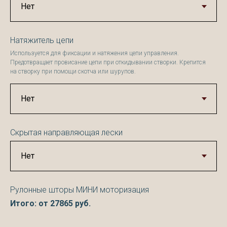
Натяжитель цепи
Используется для фиксации и натяжения цепи управления.
Предотвращает провисание цепи при откидывании створки. Крепится
на створку при помощи скотча или шурупов.
Скрытая направляющая лески
Рулонные шторы МИНИ моторизация
Итого: от
27865
руб.