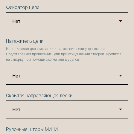
Фиксатор цепи
Натяжитель цепи
Используется для фиксации и натяжения цепи управления.
Предотвращает провисание цепи при откидывании створки. Крепится
на створку при помощи скотча или шурупов.
Скрытая направляющая лески
Рулонные шторы МИНИ