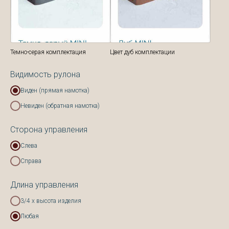
Темно-серая комплектация
Цвет дуб комплектации
Видимость рулона
Виден (прямая намотка)
Невиден (обратная намотка)
Сторона управления
Слева
Справа
Длина управления
3/4 х высота изделия
Любая