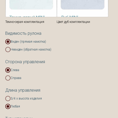
Темно-серая комплектация
Цвет дуб комплектации
Видимость рулона
Виден (прямая намотка)
Невиден (обратная намотка)
Сторона управления
Слева
Справа
Длина управления
3/4 х высота изделия
Любая