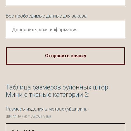
Все необходимые данные для заказа
Отправить заявку
Таблица размеров рулонных штор
Мини с тканью категории 2:
Размеры изделия в метрах (м)ширина
ШИРИНА (м) * ВЫСОТА (м)