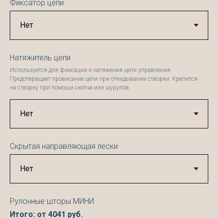
Фиксатор цепи
Натяжитель цепи
Используется для фиксации и натяжения цепи управления.
Предотвращает провисание цепи при откидывании створки. Крепится
на створку при помощи скотча или шурупов.
Скрытая направляющая лески
Рулонные шторы МИНИ
Итого: от
4041
руб.