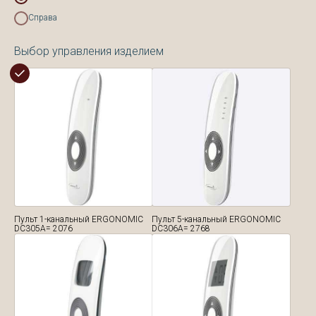
Справа
Выбор управления изделием
Пульт 1-канальный ERGONOMIC
Пульт 5-канальный ERGONOMIC
DC305A= 2076
DC306A= 2768