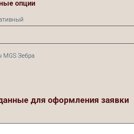
ные опции
ративный
ы MGS Зебра
данные для оформления заявки