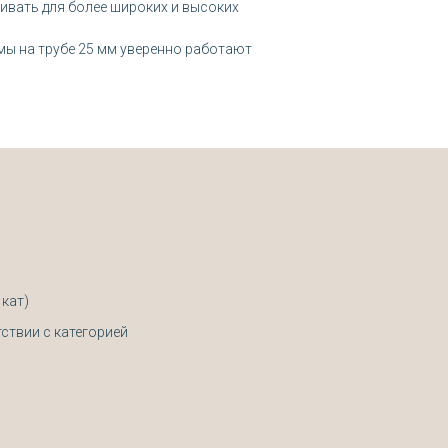
ивать для более широких и высоких
емы на трубе 25 мм уверенно работают
 кат)
ствии с категорией