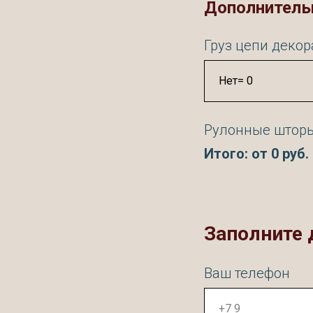
Дополнитель
Груз цепи деко
Рулонные штор
Итого: от
0
руб.
Заполните 
Ваш телефон