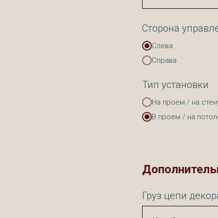
Сторона управл
Слева
Справа
Тип установки
На проем / на стен
В проем / на потол
Дополнитель
Груз цепи деко