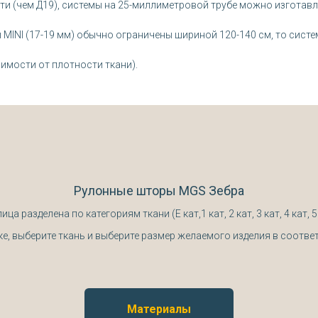
и (чем Д19), системы на 25-миллиметровой трубе можно изготавл
 MINI (17-19 мм) обычно ограничены шириной 120-140 см, то сист
симости от плотности ткани).
Рулонные шторы MGS Зебра
ица разделена по категориям ткани (Е кат,1 кат, 2 кат, 3 кат, 4 кат, 5
ке, выберите ткань и выберите размер желаемого изделия в соответ
Материалы