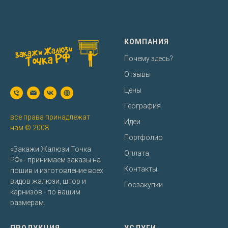
КОМПАНИЯ
Почему здесь?
Отзывы
Цены
География
все права принадлежат
Идеи
нам © 2008
Портфолио
«Закажи Жалюзи Точка
Оплата
РФ» - принимаем заказы на
Контакты
пошив и изготовление всех
видов жалюзи, штор и
Госзакупки
карнизов - по вашим
размерам.
ПРОДУКЦИЯ
УСЛУГИ