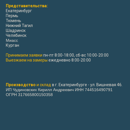
Представительства:
Екатеринбург
Пермь
Тюмень
Нижний Тагил
Шадринск
Челябинск
Миасс
Курган
Принимаем заявки
пн-пт 8:00-18:00, сб-вс 10:00-20:00
Выезжаем на замеры
ежедневно 8:00-20:00
Производство
и склад
в г. Екатеринбурге - ул. Вишневая 46.
ИП Чудиновских Кирилл Андреевич ИНН 744516490791
ОГРН 317665800150358