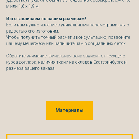
удобства) и укажите один из стандартных размеров: 0,4 х 1,0
м или 1,6 х 1,9 м.
Изготавливаем по вашим размерам!
Если вам нужно изделие с уникальными параметрами, мы с
радостью его изготовим.
Чтобы получить точный расчет и консультацию, позвоните
нашему менеджеру или напишите нам в социальных сетях.
Обратите внимание: финальная цена зависит от текущего
курса доллара, наличия ткани на складе в Екатеринбурге и
размера вашего заказа.
Материалы