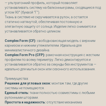
— ультратонкий профиль, который позволяет
устанавливать систему на балконные рамы, сходящиеся под
углом 90° (буквой “Г”).
Ткань в системе не скручивается в рулон, а остается
статично натянутой, обеспечивая постоянную и
элегантную защиту от солнца. Изделие легко снимается и
устанавливается обратно целиком.
Complex Form (CF):
свободновисящая модель с верхним
карнизом и нижним утяжелителем. Идеальна для
минималистичного дизайна.
Complex Form Pro (CFP):
рамочная конструкция с жестким
профилем по всему периметру. Легко демонтируется и
устанавливается обратно за секунды без инструментов —
идеально для мытья окон или сезонного использования.
Преимущества:
Решение для угловых окон:
монтаж там, где другие
системы не помещаются.
Единый стиль:
ткани полностью совместимы с любыми
рулонными шторами.
Простота и надежность:
отсутствие механизма