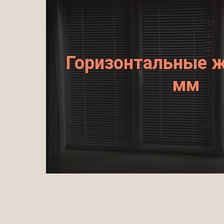
Горизонтальные 
мм