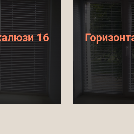
жалюзи 16
Горизонт