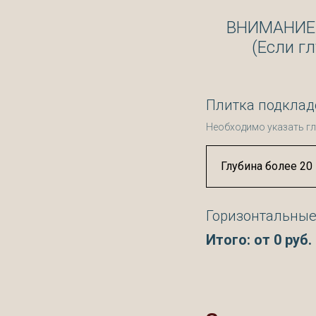
ВНИМАНИЕ! 
(Если г
Плитка подклад
Необходимо указать гл
Горизонтальны
Итого: от
0
руб.