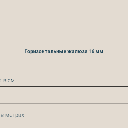
Горизонтальные жалюзи 16 мм
 в см
 в метрах