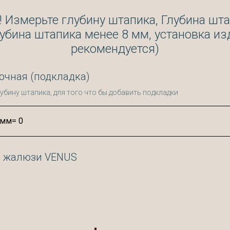
Измерьте глубину штапика, Глубина шта
лубина штапика менее 8 мм, установка из
рекомендуется)
очная (подкладка)
убину штапика, для того что бы добавить подкладки
е жалюзи VENUS