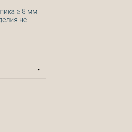
пика ≥ 8 мм
делия не