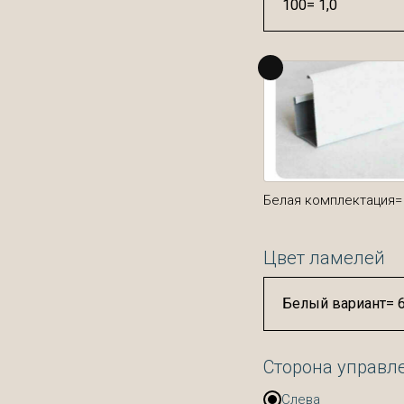
Белая комплектация=
Цвет ламелей
Сторона управл
Слева