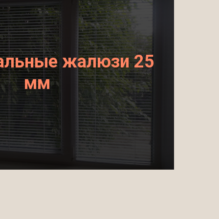
альные жалюзи 25
мм