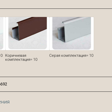
 0
Коричневая
Серая комплектация= 10
комплектация= 10
ения