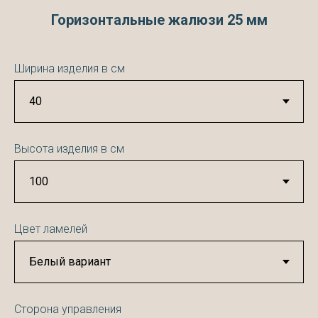
Горизонтальные жалюзи 25 мм
Ширина изделия в см
Высота изделия в см
Цвет ламелей
Сторона управления