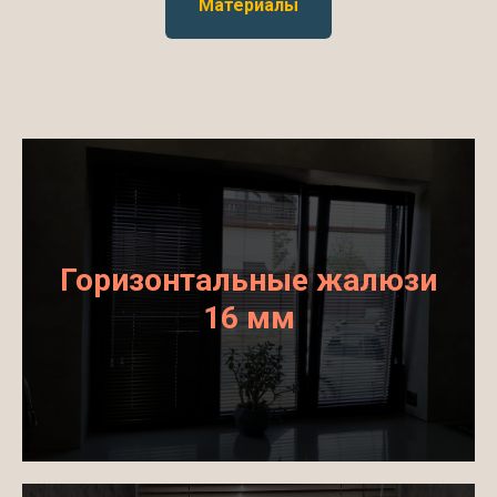
Материалы
Горизонтальные жалюзи
16 мм