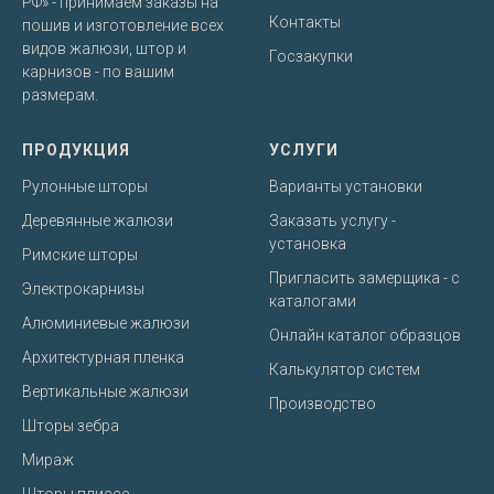
РФ» - принимаем заказы на
Контакты
пошив и изготовление всех
видов жалюзи, штор и
Госзакупки
карнизов - по вашим
размерам.
ПРОДУКЦИЯ
УСЛУГИ
Рулонные шторы
Варианты установки
Деревянные жалюзи
Заказать услугу -
установка
Римские шторы
Пригласить замерщика - с
Электрокарнизы
каталогами
Алюминиевые жалюзи
Онлайн каталог образцов
Архитектурная пленка
Калькулятор систем
Вертикальные жалюзи
Производство
Шторы зебра
Мираж