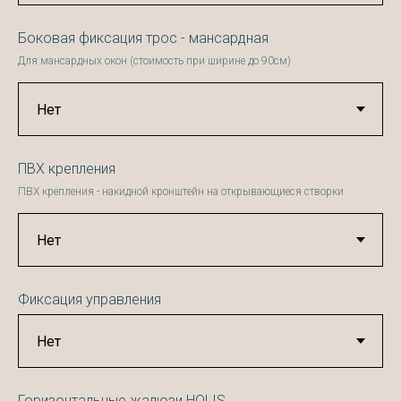
Боковая фиксация трос - мансардная
Для мансардных окон (стоимость при ширине до 90см)
ПВХ крепления
ПВХ крепления - накидной кронштейн на открывающиеся створки
Фиксация управления
Горизонтальные жалюзи HOLIS