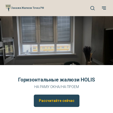
Verification: 0cefb66fb3527941
Закажи Жалюзи Точка РФ
Горизонтальные жалюзи HOLIS
НА РАМУ ОКНА/НА ПРОЕМ
Рассчитайте сейчас