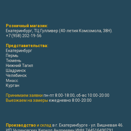
Розничный магазин:
Екатеринбург, ТЦ Гулливер (40-летия Комсомола, 38Н).
+7 (958) 202-19-56
Представительства:
Екатеринбург
Пермь
Тюмень
Нижний Тагил
Шадринск
Челябинск
Миасс
Курган
Принимаем заявки
пн-пт 8:00-18:00, сб-вс 10:00-20:00
Выезжаем на замеры
ежедневно 8:00-20:00
Производство
и склад
в г. Екатеринбурге - ул. Вишневая 46.
ИП Чудиновских Кирилл Андреевич ИНН 744516490791