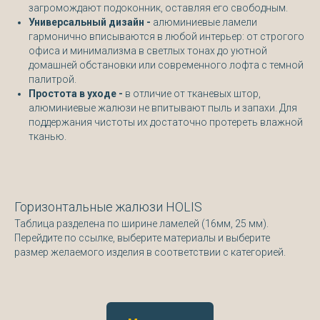
загромождают подоконник, оставляя его свободным.
Универсальный дизайн -
алюминиевые ламели
гармонично вписываются в любой интерьер: от строгого
офиса и минимализма в светлых тонах до уютной
домашней обстановки или современного лофта с темной
палитрой.
Простота в уходе -
в отличие от тканевых штор,
алюминиевые жалюзи не впитывают пыль и запахи. Для
поддержания чистоты их достаточно протереть влажной
тканью.
Горизонтальные жалюзи HOLIS
Таблица разделена по ширине ламелей (16мм, 25 мм).
Перейдите по ссылке, выберите материалы и выберите
размер желаемого изделия в соответствии с категорией.