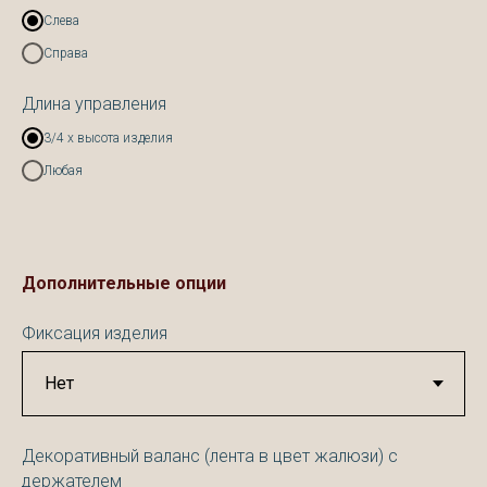
Слева
Справа
Длина управления
3/4 х высота изделия
Любая
Дополнительные опции
Фиксация изделия
Декоративный валанс (лента в цвет жалюзи) с
держателем