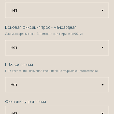
Боковая фиксация трос - мансардная
Для мансардных окон (стоимость при ширине до 90см)
ПВХ крепления
ПВХ крепления - накидной кронштейн на открывающиеся створки
Фиксация управления