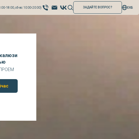
ЗАДАЙТЕ ВОПРОС?
:00-18:00, сб-вс 10:00-20:00)
ЕКБ
жалюзи
ью
 ПРОЕМ
йчас