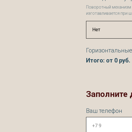
Поворотный механизм и
изготавливается при ш
Горизонтальные
Итого: от
0
руб.
Заполните 
Ваш телефон