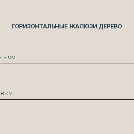
ГОРИЗОНТАЛЬНЫЕ ЖАЛЮЗИ ДЕРЕВО
 в см
 в см