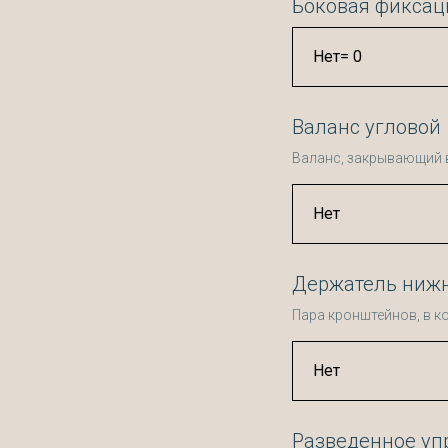
Боковая фиксац
Валанс угловой
Валанс, закрывающий в
Держатель нижн
Пара кронштейнов, в к
Разведенное уп