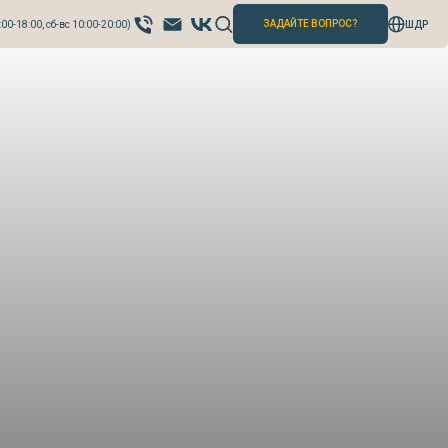
ЗАДАЙТЕ ВОПРОС?
:00-18:00, сб-вс 10:00-20:00)
ШДР