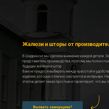
Жалюзи и шторы от производите
В Шадринске мы уделяем внимание каждой детали.
З
представитель производства, поэтому мы полность
будущих жалюзи и штор.
Вам не придется выбирать между красотой и удобст
изделия, которые отлично смотрятся в интерьере. Н
этапов делает заказ простым и гарантирует, что вы
Вызвать замерщика?