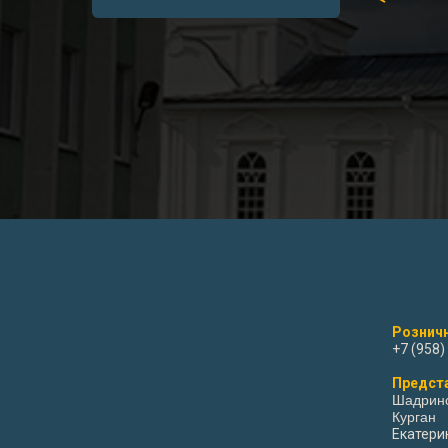
Розничн
+7 (958)
Предст
Шадрин
Курган
Екатери