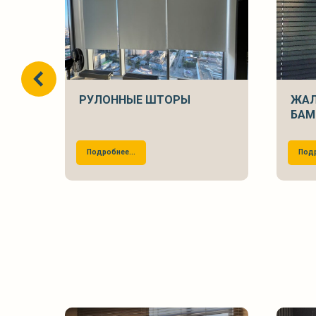
РУЛОННЫЕ ШТОРЫ
ЖАЛ
БАМ
Подробнее...
Подр