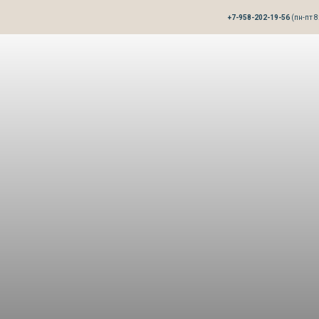
+7-958-202-19-56
(пн-пт 8