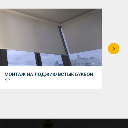
МОНТАЖ НА ЛОДЖИЮ ВСТЫК БУКВОЙ
МОН
"Г"
СТ