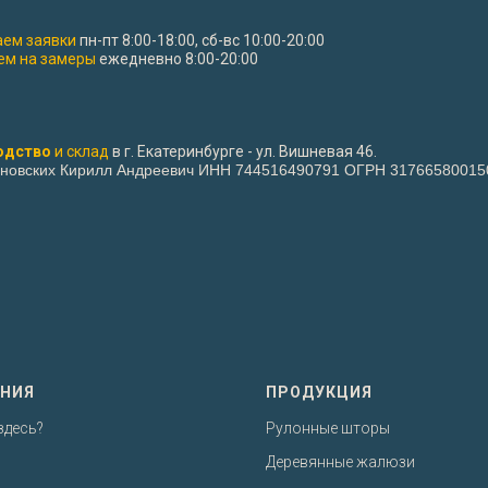
ем заявки
пн-пт 8:00-18:00, сб-вс 10:00-20:00
м на замеры
ежедневно 8:00-20:00
одство
и склад
в г. Екатеринбурге - ул. Вишневая 46.
новских Кирилл Андреевич ИНН 744516490791 ОГРН 31766580015
НИЯ
ПРОДУКЦИЯ
здесь?
Рулонные шторы
Деревянные жалюзи