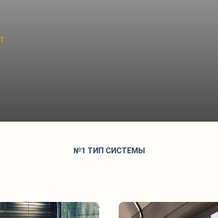
т
№1 ТИП
СИСТЕМЫ