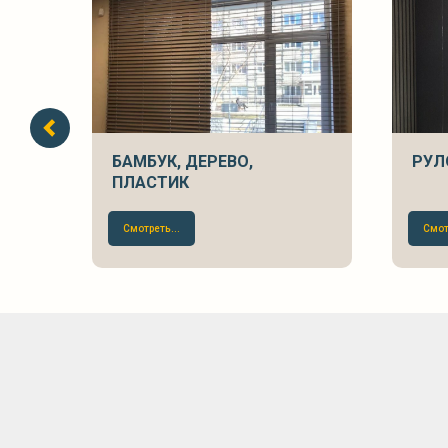
КИ
БАМБУК, ДЕРЕВО,
РУЛ
ПЛАСТИК
Смотреть...
Смот