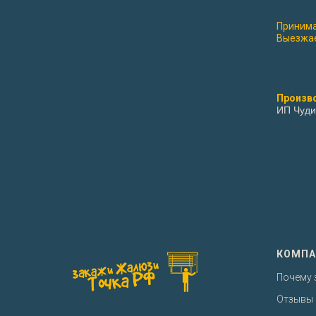
Принима
Выезжае
Произв
ИП Чуди
КОМПА
Почему 
Отзывы