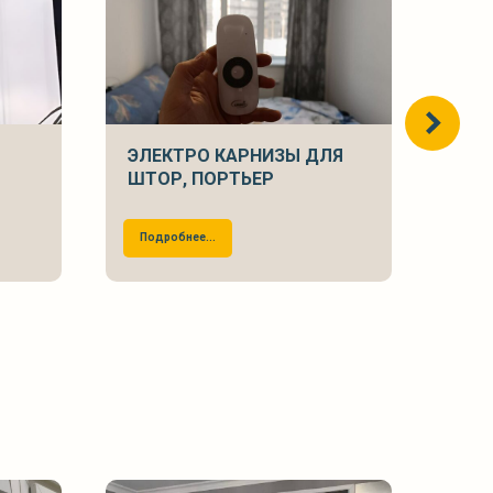
ЭЛЕКТРО КАРНИЗЫ ДЛЯ
ГО
ШТОР, ПОРТЬЕР
АЛ
Подробнее...
Под