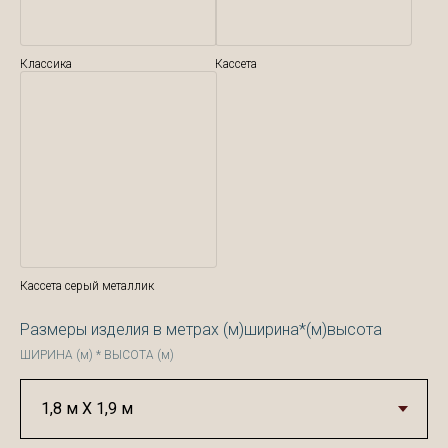
Классика
Кассета
Кассета серый металлик
Размеры изделия в метрах (м)ширина*(м)высота
ШИРИНА (м) * ВЫСОТА (м)