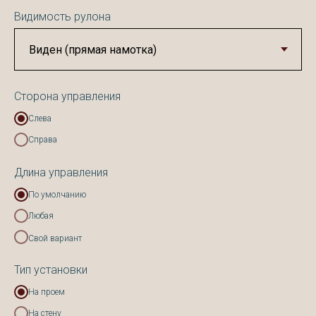
Видимость рулона
Сторона управления
Слева
Справа
Длина управления
По умолчанию
Любая
Свой вариант
Тип установки
На проем
На стену