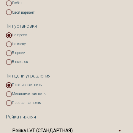
Любая
Свой вариант
Тип установки
На проем
На стену
В проем
В потолок
Тип цепи управления
Пластиковая цепь
Металлическая цепь
Прозрачная цепь
Рейка нижняя