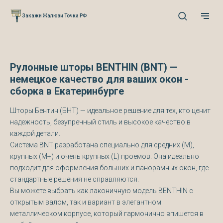
Verification: 0cefb66fb3527941
Закажи Жалюзи Точка РФ
Рулонные шторы BENTHIN (BNT) —
немецкое качество для ваших окон -
сборка в Екатеринбурге
Шторы Бентин (БНТ) — идеальное решение для тех, кто ценит
надежность, безупречный стиль и высокое качество в
каждой детали.
Система BNT разработана специально для средних (M),
крупных (M+) и очень крупных (L) проемов. Она идеально
подходит для оформления больших и панорамных окон, где
стандартные решения не справляются.
Вы можете выбрать как лаконичную модель BENTHIN с
открытым валом, так и вариант в элегантном
металлическом корпусе, который гармонично впишется в