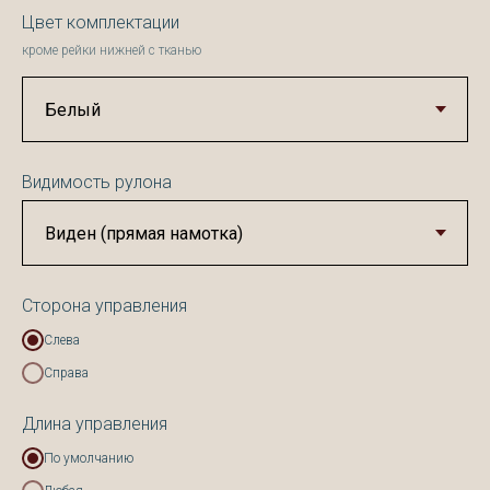
Цвет комплектации
кроме рейки нижней с тканью
Видимость рулона
Сторона управления
Слева
Справа
Длина управления
По умолчанию