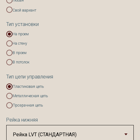
Любая
Свой вариант
Тип установки
На проем
На стену
В проем
В потолок
Тип цепи управления
Пластиковая цепь
Металлическая цепь
Прозрачная цепь
Рейка нижняя