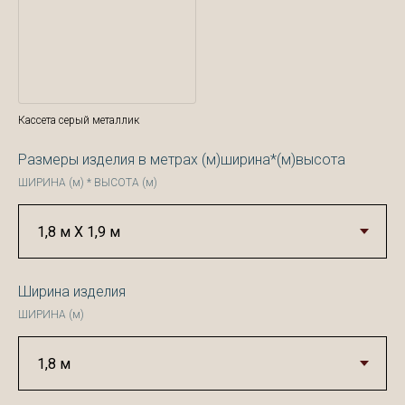
Кассета серый металлик
Размеры изделия в метрах (м)ширина*(м)высота
ШИРИНА (м) * ВЫСОТА (м)
Ширина изделия
ШИРИНА (м)