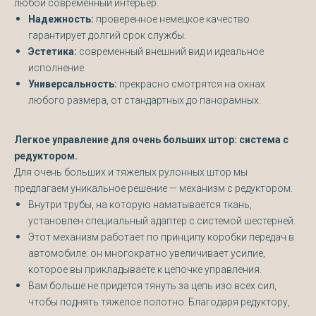
любой современный интерьер.
Надежность:
проверенное немецкое качество
гарантирует долгий срок службы.
Эстетика:
современный внешний вид и идеальное
исполнение.
Универсальность:
прекрасно смотрятся на окнах
любого размера, от стандартных до панорамных.
Легкое управление для очень больших штор: система с
редуктором.
Для очень больших и тяжелых рулонных штор мы
предлагаем уникальное решение — механизм с редуктором.
Внутри трубы, на которую наматывается ткань,
установлен специальный адаптер с системой шестерней.
Этот механизм работает по принципу коробки передач в
автомобиле: он многократно увеличивает усилие,
которое вы прикладываете к цепочке управления.
Вам больше не придется тянуть за цепь изо всех сил,
чтобы поднять тяжелое полотно. Благодаря редуктору,