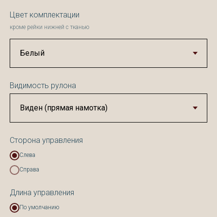
Цвет комплектации
кроме рейки нижней с тканью
Видимость рулона
Сторона управления
Слева
Справа
Длина управления
По умолчанию