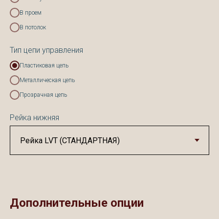
В проем
В потолок
Тип цепи управления
Пластиковая цепь
Металлическая цепь
Прозрачная цепь
Рейка нижняя
Дополнительные опции