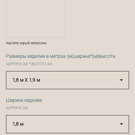
Кассета серый металлик
Размеры изделия в метрах (м)ширина*(м)высота
ШИРИНА (м) * ВЫСОТА (м)
Ширина изделия
ШИРИНА (м)