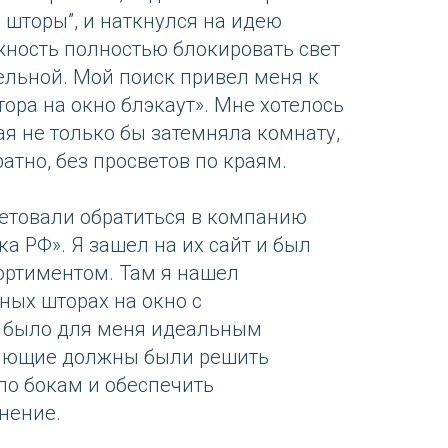
 шторы”, и наткнулся на идею
жность полностью блокировать свет
ельной. Мой поиск привел меня к
ора на окно блэкаут». Мне хотелось
ая не только бы затемняла комнату,
атно, без просветов по краям.
етовали обратиться в компанию
а РФ». Я зашел на их сайт и был
ортиментом. Там я нашел
ых шторах на окно с
 было для меня идеальным
яющие должны были решить
по бокам и обеспечить
нение.