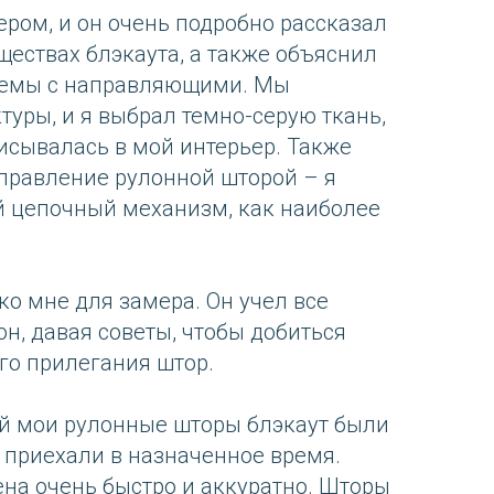
ером, и он очень подробно рассказал
ществах блэкаута, а также объяснил
темы с направляющими. Мы
туры, и я выбрал темно-серую ткань,
исывалась в мой интерьер. Также
правление рулонной шторой – я
й цепочный механизм, как наиболее
ко мне для замера. Он учел все
н, давая советы, чтобы добиться
го прилегания штор.
й мои рулонные шторы блэкаут были
 приехали в назначенное время.
на очень быстро и аккуратно. Шторы