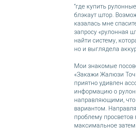
“где купить рулонные
блэкаут штор. Возмо
казалась мне спасит
запросу «рулонная шт
найти систему, котор
но и выглядела аккур
Мои знакомые посов
«Закажи Жалюзи Точк
приятно удивлен асс
информацию о рулонн
направляющими, что
вариантом. Направл
проблему просветов 
максимальное затем