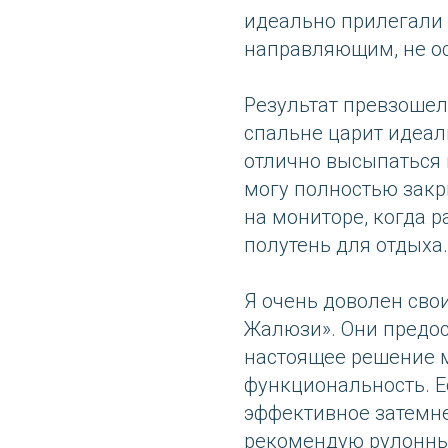
идеально прилегали 
направляющим, не ос
Результат превзошел
спальне царит идеал
отлично высыпаться 
могу полностью закр
на мониторе, когда р
полутень для отдыха.
Я очень доволен сво
Жалюзи». Они предос
настоящее решение 
функциональность. Ес
эффективное затемне
рекомендую рулонные