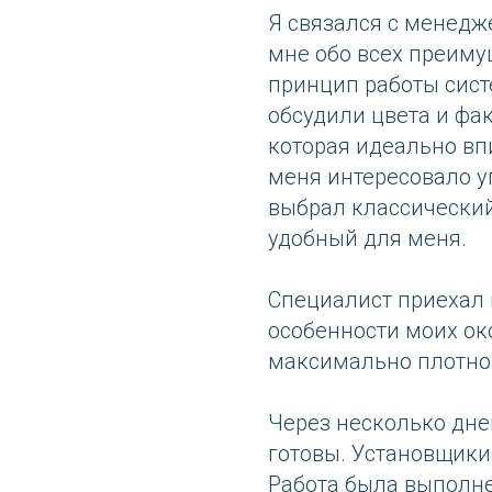
Я связался с менедж
мне обо всех преиму
принцип работы сис
обсудили цвета и фак
которая идеально вп
меня интересовало у
выбрал классически
удобный для меня.
Специалист приехал 
особенности моих око
максимально плотно
Через несколько дне
готовы. Установщики
Работа была выполне